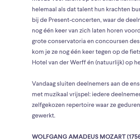
helemaal als dat talent hun krachten b
bij de Present-concerten, waar de dee
nog één keer van zich laten horen voord
grote conservatoria en concoursen de
kom je ze nog één keer tegen op de fiets
Hotel van der Werff én (natuurlijk) op 
Vandaag sluiten deelnemers aan de en
met muzikaal vrijspel: iedere deelnemer
zelfgekozen repertoire waar ze gedur
gewerkt.
WOLFGANG AMADEUS MOZART (1756-