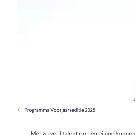
Programma Voorjaarseditie 2025
Met zo veel talent op een eiland kunnen 