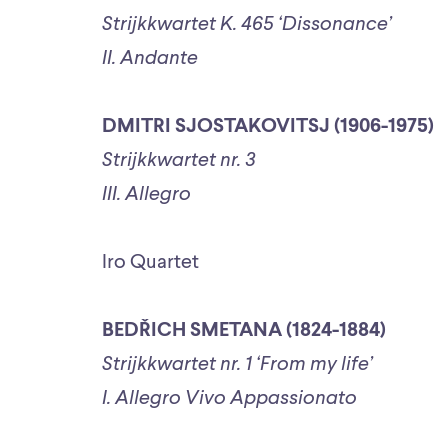
Strijkkwartet K. 465 ‘Dissonance’
II. Andante
DMITRI SJOSTAKOVITSJ (1906-1975)
Strijkkwartet nr. 3
III. Allegro
Iro Quartet
BEDŘICH SMETANA (1824-1884)
Strijkkwartet nr. 1 ‘From my life’
I. Allegro Vivo Appassionato