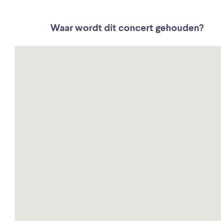
Waar wordt dit concert gehouden?