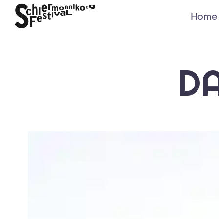
Home
D