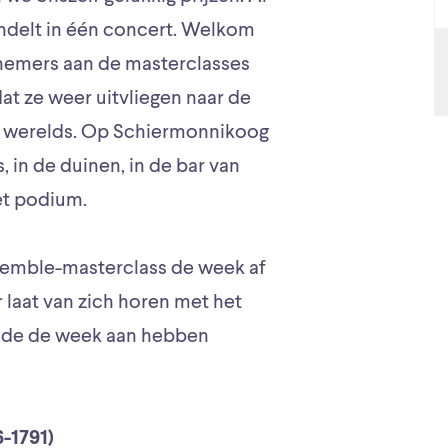
undelt in één concert. Welkom
lnemers aan de masterclasses
at ze weer uitvliegen naar de
s werelds. Op Schiermonnikoog
, in de duinen, in de bar van
het podium.
semble-masterclass de week af
 laat van zich horen met het
ende de week aan hebben
1791)