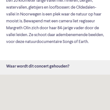
Een 20 kilometer lange vallei met rivieren, bergen,
watervallen, gletsjers en loofbossen: de Oldedalen-
vallei in Noorwegen is een plek waar de natuur op haar
mooist is. Bewapend met een camera liet regisseur
Margreth Olin zich door haar 84-jarige vader door de
vallei leiden. Ze schoot daar adembenemende beelden,
voor deze natuurdocumentaire Songs of Earth.
Waar wordt dit concert gehouden?