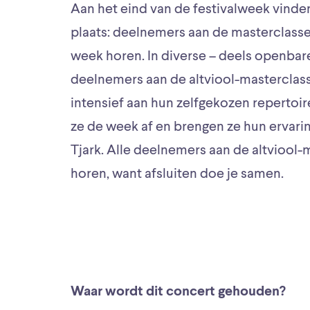
Aan het eind van de festivalweek vinde
plaats: deelnemers aan de masterclasses
week horen. In diverse – deels openba
deelnemers aan de altviool-masterclass
intensief aan hun zelfgekozen repertoir
ze de week af en brengen ze hun ervar
Tjark. Alle deelnemers aan de altviool-
horen, want afsluiten doe je samen.
Waar wordt dit concert gehouden?