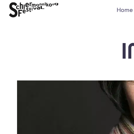
Home
I