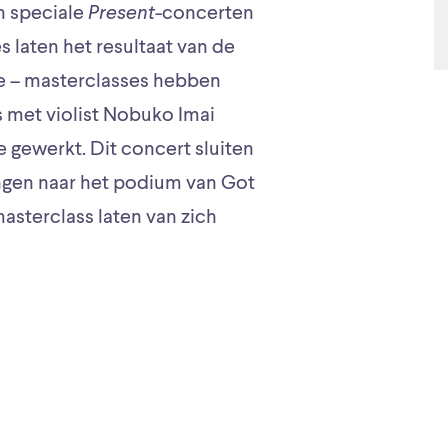
n speciale
Present
-concerten
 laten het resultaat van de
re – masterclasses hebben
 met violist Nobuko Imai
e gewerkt. Dit concert sluiten
ingen naar het podium van Got
masterclass laten van zich