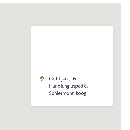
Got Tjark, Ds.
Hundlungiuspad 8,
Schiermonnikoog