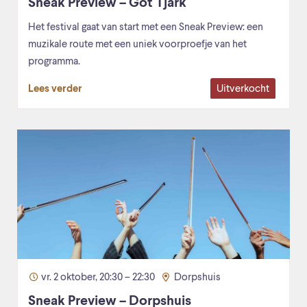
Sneak Preview – Got Tjark
Het festival gaat van start met een Sneak Preview: een
muzikale route met een uniek voorproefje van het
programma.
Uitverkocht
Lees verder
vr. 2 oktober, 20:30 – 22:30
Dorpshuis
Sneak Preview – Dorpshuis