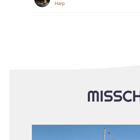
Harp
MISSCH