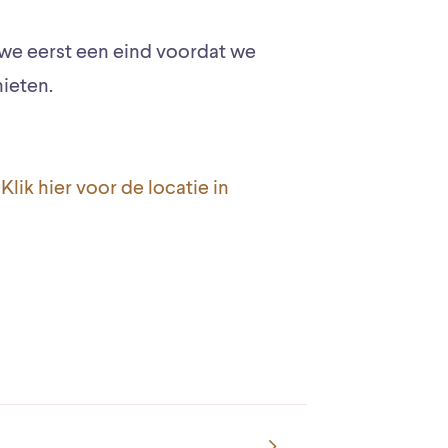
 we eerst een eind voordat we
ieten.
.
Klik hier voor de locatie in