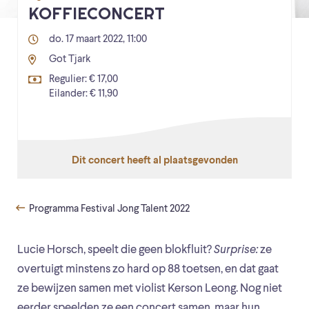
KOFFIECONCERT
do. 17 maart 2022, 11:00
Got Tjark
Regulier: € 17,00
Eilander: € 11,90
Dit concert heeft al plaatsgevonden
Programma Festival Jong Talent 2022
Lucie Horsch, speelt die geen blokfluit?
Surprise:
ze
overtuigt minstens zo hard op 88 toetsen, en dat gaat
ze bewijzen samen met violist Kerson Leong. Nog niet
eerder speelden ze een concert samen, maar hun