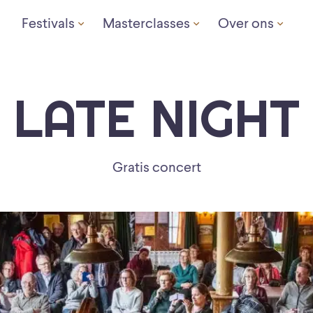
Festivals
Masterclasses
Over ons
LATE NIGHT
Gratis concert