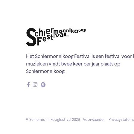
Het Schiermonnikoog Festival is een festival voor 
muziek en vindt twee keer per jaar plaats op
Schiermonnikoog.
© Schiermonnikoogfestival 2026
Voorwaarden
Privacystatem