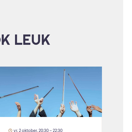
OK LEUK
vr. 2 oktober, 20:30 – 22:30