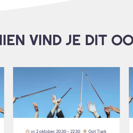
IEN VIND JE DIT O
vr. 2 oktober, 20:30 – 22:30
Got Tjark