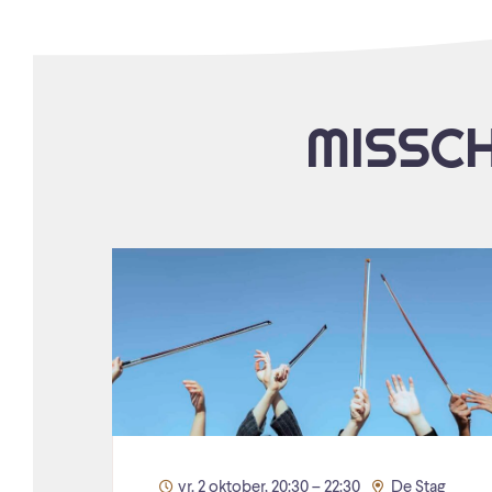
MISSCH
vr. 2 oktober, 20:30 – 22:30
De Stag