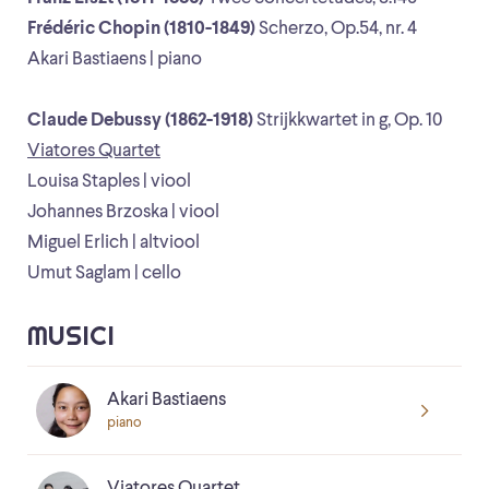
Frédéric Chopin (1810-1849)
Scherzo, Op.54, nr. 4
Akari Bastiaens | piano
Claude Debussy (1862-1918)
Strijkkwartet in g, Op. 10
Viatores Quartet
Louisa Staples | viool
Johannes Brzoska | viool
Miguel Erlich | altviool
Umut Saglam | cello
MUSICI
Akari Bastiaens
piano
Viatores Quartet