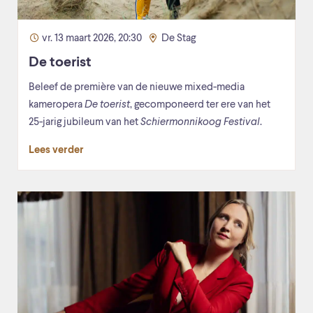
vr. 13 maart 2026, 20:30
De Stag
De toerist
Beleef de première van de nieuwe mixed-media
kameropera
De toeris
t
, gecomponeerd ter ere van het
25-jarig jubileum van het
S
chiermonnikoog Festival
.
Lees verder