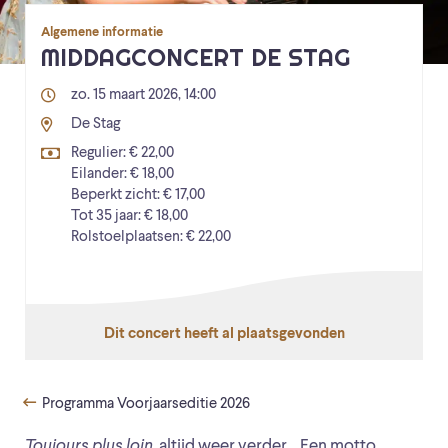
Algemene informatie
MIDDAGCONCERT DE STAG
zo. 15 maart 2026, 14:00
De Stag
Regulier: € 22,00
Eilander: € 18,00
Beperkt zicht: € 17,00
Tot 35 jaar: € 18,00
Rolstoelplaatsen: € 22,00
Dit concert heeft al plaatsgevonden
Programma Voorjaarseditie 2026
Toujours plus loin
, altijd weer verder… Een motto