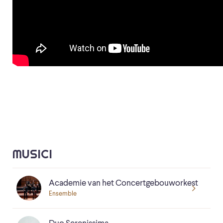
MUSICI
Academie van het Concert­gebouw­orkest
Ensemble