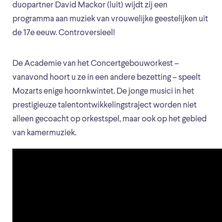
duopartner David Mackor (luit) wijdt zij een
programma aan muziek van vrouwelijke geestelijken uit
de 17e eeuw. Controversieel!
De Academie van het Concertgebouworkest –
vanavond hoort u ze in een andere bezetting – speelt
Mozarts enige hoornkwintet. De jonge musici in het
prestigieuze talentontwikkelingstraject worden niet
alleen gecoacht op orkestspel, maar ook op het gebied
van kamermuziek.