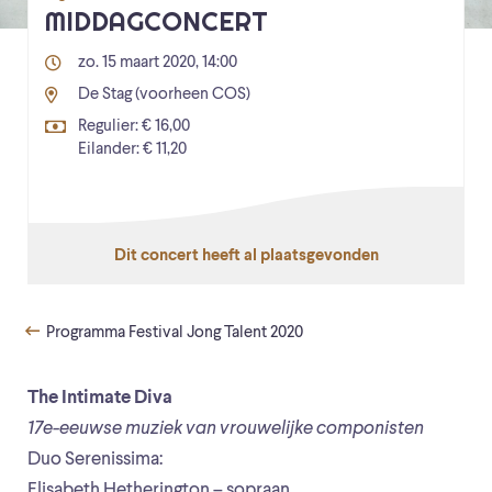
MIDDAGCONCERT
zo. 15 maart 2020, 14:00
De Stag (voorheen COS)
Regulier: € 16,00
Eilander: € 11,20
Dit concert heeft al plaatsgevonden
Programma Festival Jong Talent 2020
The Intimate Diva
17e-eeuwse muziek van vrouwelijke componisten
Duo Serenissima:
Elisabeth Hetherington – sopraan