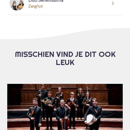
Duo Serenissima
Zang/luit
MISSCHIEN VIND JE DIT OOK
LEUK