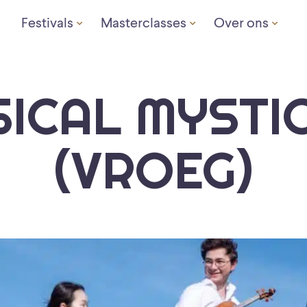
Festivals
Masterclasses
Over ons
ICAL MYSTI
(VROEG)