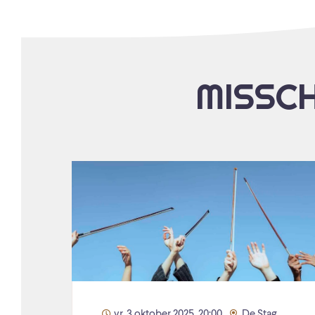
MISSCH
vr. 3 oktober 2025, 20:00
De Stag