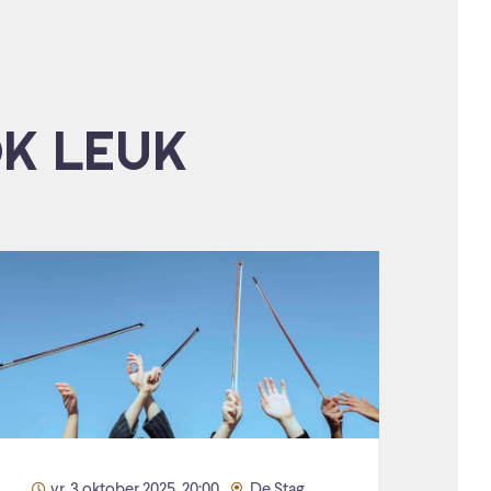
OK LEUK
vr. 3 oktober 2025, 20:00
De Stag