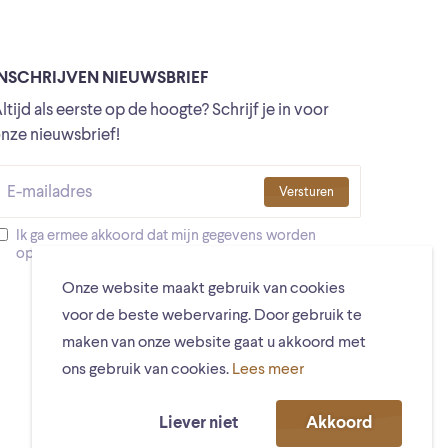
INSCHRIJVEN NIEUWSBRIEF
ltijd als eerste op de hoogte? Schrijf je in voor
nze nieuwsbrief!
Versturen
Ik ga ermee akkoord dat mijn gegevens worden
opgeslagen
Onze website maakt gebruik van cookies
voor de beste webervaring. Door gebruik te
maken van onze website gaat u akkoord met
ons gebruik van cookies.
Lees meer
Liever niet
Akkoord