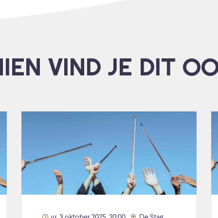
IEN VIND JE DIT O
vr. 3 oktober 2025, 20:00
De Stag