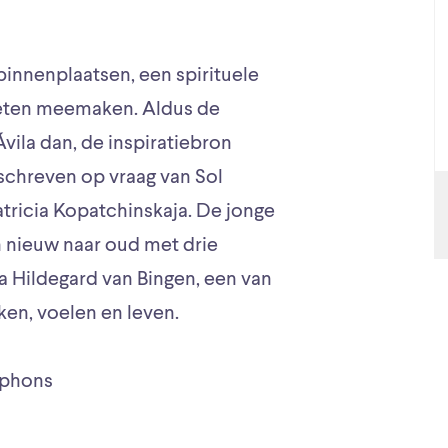
innenplaatsen, een spirituele
moeten meemaken. Aldus de
ila dan, de inspiratiebron
eschreven op vraag van Sol
tricia Kopatchinskaja. De jonge
n nieuw naar oud met drie
 Hildegard van Bingen, een van
ken, voelen en leven.
iphons