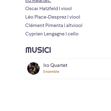
Iro Kwartet:
Oscar Hatzfeld | viool
Léo Place-Desprez | viool
Clément Pimenta | altviool
Cyprien Lengagne | cello
MUSICI
Iro Quartet
Ensemble