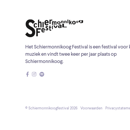
Het Schiermonnikoog Festival is een festival voor 
muziek en vindt twee keer per jaar plaats op
Schiermonnikoog.
© Schiermonnikoogfestival 2026
Voorwaarden
Privacystatem