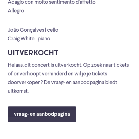
Adagio con molto sentimento d’affetto
Allegro
João Gonçalves | cello
Craig White | piano
UITVERKOCHT
Helaas, dit concert is uitverkocht. Op zoek naar tickets
of onverhoopt verhinderd en wil je je tickets
doorverkopen? De vraag- en aanbodpagina biedt
uitkomst.
vraag- en aanbodpagina