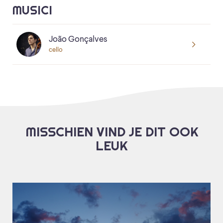
MUSICI
João Gonçalves
cello
MISSCHIEN VIND JE DIT OOK
LEUK