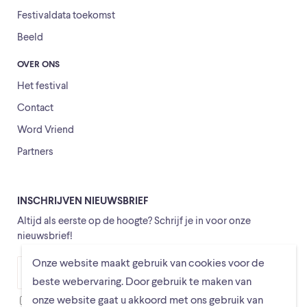
Festivaldata toekomst
Beeld
OVER ONS
Het festival
Contact
Word Vriend
Partners
INSCHRIJVEN NIEUWSBRIEF
Altijd als eerste op de hoogte? Schrijf je in voor onze
nieuwsbrief!
Onze website maakt gebruik van cookies voor de
Versturen
beste webervaring. Door gebruik te maken van
onze website gaat u akkoord met ons gebruik van
Ik ga ermee akkoord dat mijn gegevens worden opgeslagen