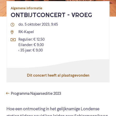
Algemene informatie
ONTBIJTCONCERT – VROEG
do. 5 oktober 2023, 9:45
RK-Kapel
Regulier: € 12,50
Eilander: € 9,00
< 35 jaar: € 9,00
Dit concert heeft al plaatsgevonden
Programma Najaarseditie 2023
Hoe een ontmoeting in het gelijknamige Londense