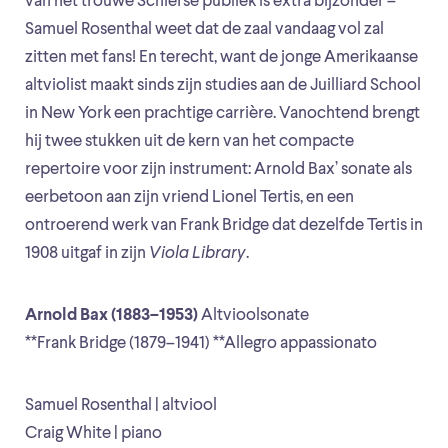
van het trouwe Schierse publiek is extra bijzonder –
Samuel Rosenthal weet dat de zaal vandaag vol zal
zitten met fans! En terecht, want de jonge Amerikaanse
altviolist maakt sinds zijn studies aan de Juilliard School
in New York een prachtige carrière. Vanochtend brengt
hij twee stukken uit de kern van het compacte
repertoire voor zijn instrument: Arnold Bax’ sonate als
eerbetoon aan zijn vriend Lionel Tertis, en een
ontroerend werk van Frank Bridge dat dezelfde Tertis in
1908 uitgaf in zijn
Viola Library
.
Arnold Bax (1883–1953)
Altvioolsonate
**Frank Bridge (1879–1941) **Allegro appassionato
Samuel Rosenthal | altviool
Craig White | piano