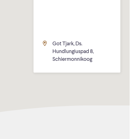
Got Tjark, Ds.
Hundlungiuspad 8,
Schiermonnikoog