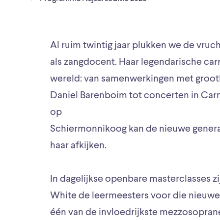
Al ruim twintig jaar plukken we de vruc
als zangdocent. Haar legendarische carr
wereld: van samenwerkingen met grooth
Daniel Barenboim tot concerten in Carn
op
Schiermonnikoog kan de nieuwe generat
haar afkijken.
In dagelijkse openbare masterclasses zi
White de leermeesters voor die nieuwe 
één van de invloedrijkste mezzosopranen