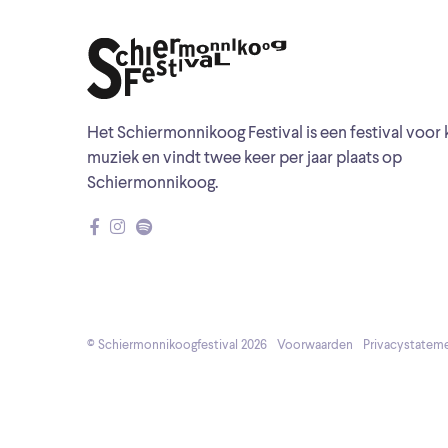
Het Schiermonnikoog Festival is een festival voor 
muziek en vindt twee keer per jaar plaats op
Schiermonnikoog.
© Schiermonnikoogfestival 2026
Voorwaarden
Privacystatem