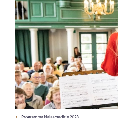
Programma Najaarseditie 2023