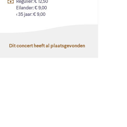
Regulier: € 12,50
Eilander: € 9,00
< 35 jaar: € 9,00
Dit concert heeft al plaatsgevonden