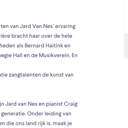
hten van Jard Van Nes’ ervaring
ière bracht haar over de hele
eden als Bernard Haitink en
egie Hall en de Musikverein. En
ie zangtalenten de kunst van
jn Jard van Nes en pianist Craig
generatie. Onder leiding van
 die ons land rijk is. maak je