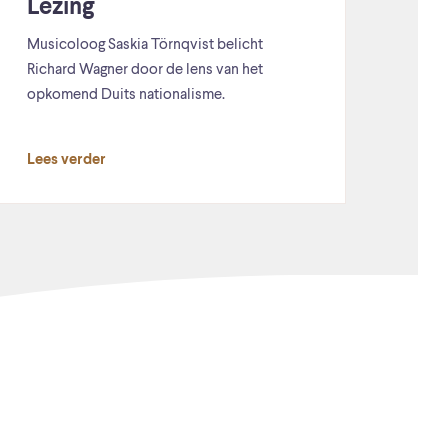
Lezing
Musicoloog Saskia Törnqvist belicht
Richard Wagner door de lens van het
opkomend Duits nationalisme.
Lees verder