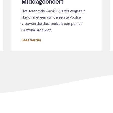
Middagconcert
Het geroemde Karski Quartet vergezelt
Haydn met een van de eerste Poolse
vrouwen die doorbrak als componist:
Grażyna Bacewicz.
Lees verder