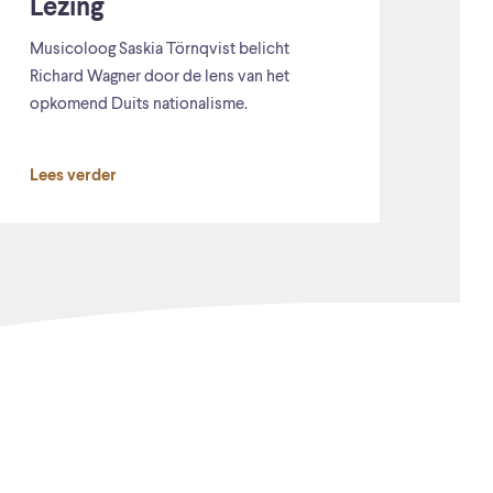
Lezing
Musicoloog Saskia Törnqvist belicht
Richard Wagner door de lens van het
opkomend Duits nationalisme.
Lees verder