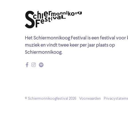
Het Schiermonnikoog Festival is een festival voor 
muziek en vindt twee keer per jaar plaats op
Schiermonnikoog.
© Schiermonnikoogfestival 2026
Voorwaarden
Privacystatem