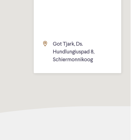
Got Tjark, Ds.
Hundlungiuspad 8,
Schiermonnikoog