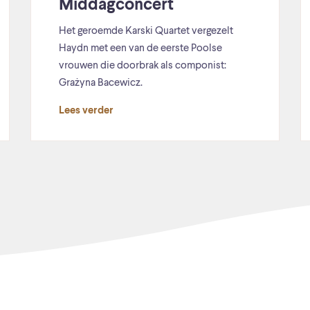
Middagconcert
Het geroemde Karski Quartet vergezelt
Haydn met een van de eerste Poolse
vrouwen die doorbrak als componist:
Grażyna Bacewicz.
Lees verder