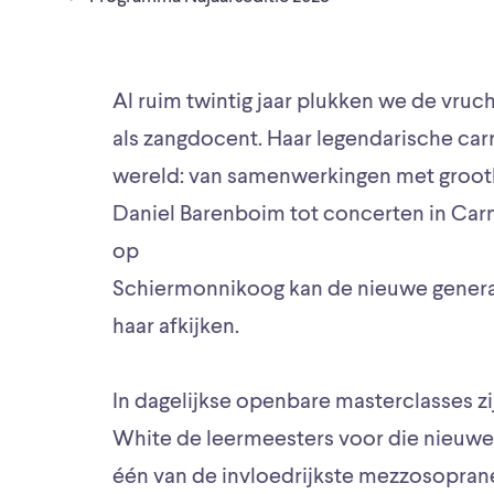
Al ruim twintig jaar plukken we de vruc
als zangdocent. Haar legendarische carr
wereld: van samenwerkingen met grooth
Daniel Barenboim tot concerten in Carn
op
Schiermonnikoog kan de nieuwe generat
haar afkijken.
In dagelijkse openbare masterclasses zi
White de leermeesters voor die nieuwe 
één van de invloedrijkste mezzosopranen