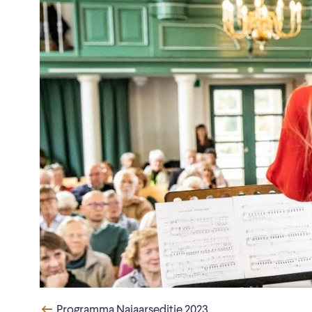
Programma Najaarseditie 2023