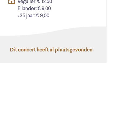
Regulier: € 12,50
Eilander: € 9,00
< 35 jaar: € 9,00
Dit concert heeft al plaatsgevonden