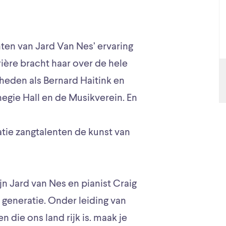
hten van Jard Van Nes’ ervaring
ière bracht haar over de hele
eden als Bernard Haitink en
egie Hall en de Musikverein. En
ie zangtalenten de kunst van
jn Jard van Nes en pianist Craig
generatie. Onder leiding van
 die ons land rijk is. maak je