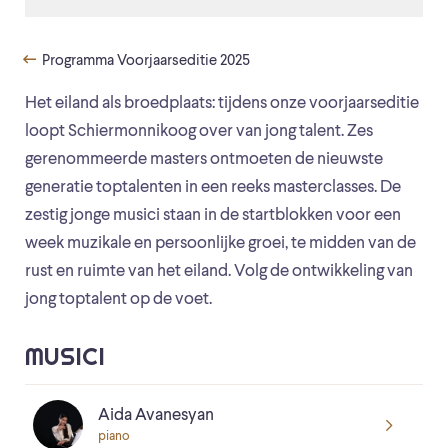
Programma Voorjaarseditie 2025
Het eiland als broedplaats: tijdens onze voorjaarseditie
loopt Schiermonnikoog over van jong talent. Zes
gerenommeerde masters ontmoeten de nieuwste
generatie toptalenten in een reeks masterclasses. De
zestig jonge musici staan in de startblokken voor een
week muzikale en persoonlijke groei, te midden van de
rust en ruimte van het eiland. Volg de ontwikkeling van
jong toptalent op de voet.
MUSICI
Aida Avanesyan
piano