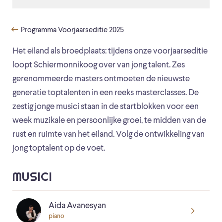
Programma Voorjaarseditie 2025
Het eiland als broedplaats: tijdens onze voorjaarseditie
loopt Schiermonnikoog over van jong talent. Zes
gerenommeerde masters ontmoeten de nieuwste
generatie toptalenten in een reeks masterclasses. De
zestig jonge musici staan in de startblokken voor een
week muzikale en persoonlijke groei, te midden van de
rust en ruimte van het eiland. Volg de ontwikkeling van
jong toptalent op de voet.
MUSICI
Aida Avanesyan
piano