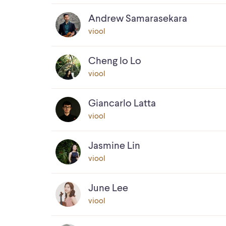
Andrew Samarasekara
viool
Cheng lo Lo
viool
Giancarlo Latta
viool
Jasmine Lin
viool
June Lee
viool