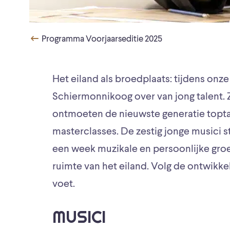
Programma Voorjaarseditie 2025
Het eiland als broedplaats: tijdens onze
Schiermonnikoog over van jong talent
ontmoeten de nieuwste generatie topta
masterclasses. De zestig jonge musici s
een week muzikale en persoonlijke groe
ruimte van het eiland. Volg de ontwikke
voet.
MUSICI