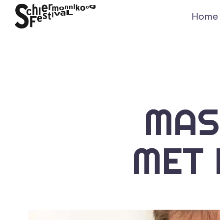
Home
MAS
MET 