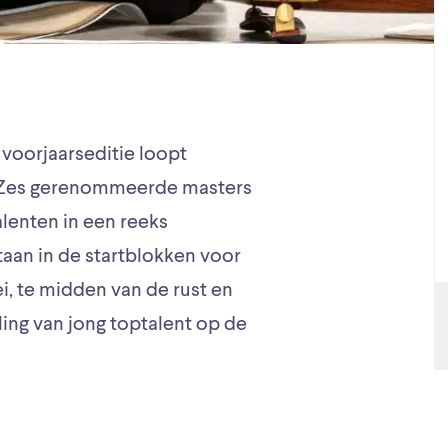
 voorjaarseditie loopt
. Zes gerenommeerde masters
lenten in een reeks
taan in de startblokken voor
i, te midden van de rust en
ling van jong toptalent op de