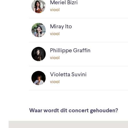
Meriel Bizri
viool
Miray Ito
viool
Phillippe Graffin
viool
Violetta Suvini
viool
Waar wordt dit concert gehouden?