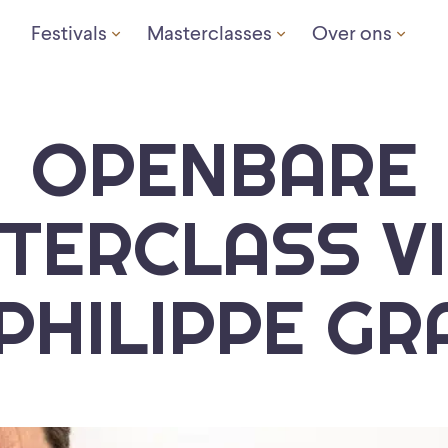
Festivals
Masterclasses
Over ons
OPENBARE
TERCLASS V
PHILIPPE GR