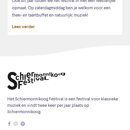
Ook dit jaar luiden we het festival in met een feestelijke
opmaat. Op zaterdagmiddag ben je welkom voor een
thee- en taartbuffet en natuurlijk: muziek!
Lees verder
Het Schiermonnikoog Festival is een festival voor klassieke
muziek en vindt twee keer per jaar plaats op
Schiermonnikoog.