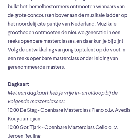
bulkt het; hemelbestormers ontmoeten winnaars van
de grote concoursen bovenaan de muzikale ladder op
het noordelijkste puntje van Nederland. Muzikale
grootheden ontmoeten de nieuwe generatie in een
reeks openbare masterclasses, en daar kun je bij zijn!
Volg de ontwikkeling van jong toptalent op de voet in
een reeks openbare masterclass onder leiding van
gerenommeerde masters.
Dagkaart
Met een dagkaart heb je vrije in- en uitloop bij de
volgende masterclasses
:
10:00 De Stag - Openbare Masterclass Piano o.l.v. Avedis
Kouyoumdjian
10:00 Got Tjark - Openbare Masterclass Cello o.l.v.
Jeroen Reuling