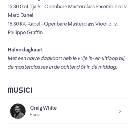
15:30 Got Tjark - Openbare Masterclass Ensemble o.l.v.
Marc Danel
15:30 RK-Kapel - Openbare Masterclass Viool o.l.v.
Philippe Graffin
Halve dagkaart
Met een halve dagkaart heb je vrije in- en uitloop bij
de masterclasses in de ochtend óf in de middag.
MUSICI
Craig White
Piano