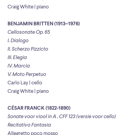
Craig White | piano
BENJAMIN BRITTEN (1913–1976)
Cellosonate Op. 65
I. Dialogo
II. Scherzo Pizzicto
III. Elegia
IV. Marcia
V. Moto Perpetuo
Carlo Lay | cello
Craig White | piano
CÉSAR FRANCK (1822-1890)
Sonate voor viool in A , CFF 123 (versie voor cello)
Recitativo Fantasia
Allegretto poco mosso