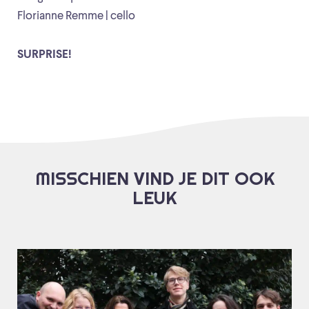
Florianne Remme | cello
SURPRISE!
MISSCHIEN VIND JE DIT OOK
LEUK