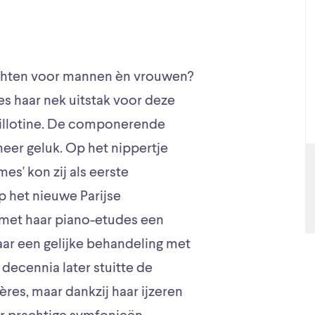
rechten voor mannen èn vrouwen?
s haar nek uitstak voor deze
uillotine. De componerende
eer geluk. Op het nippertje
es' kon zij als eerste
p het nieuwe Parijse
 met haar piano-etudes een
naar een gelijke behandeling met
 decennia later stuitte de
ères, maar dankzij haar ijzeren