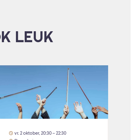
OK LEUK
vr. 2 oktober, 20:30 – 22:30