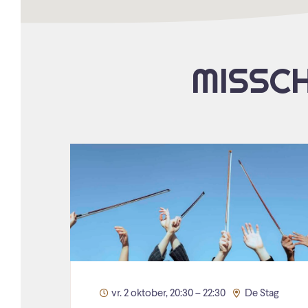
MISSCH
vr. 2 oktober, 20:30 – 22:30
De Stag