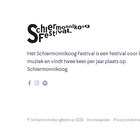
Het Schiermonnikoog Festival is een festival voor 
muziek en vindt twee keer per jaar plaats op
Schiermonnikoog.
© Schiermonnikoogfestival 2026
Voorwaarden
Privacystatem