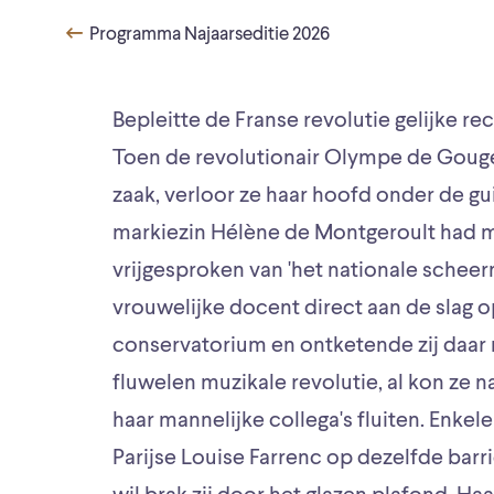
Programma Najaarseditie 2026
Bepleitte de Franse revolutie gelijke 
Toen de revolutionair Olympe de Gouge
zaak, verloor ze haar hoofd onder de g
markiezin Hélène de Montgeroult had m
vrijgesproken van 'het nationale scheerm
vrouwelijke docent direct aan de slag o
conservatorium en ontketende zij daar
fluwelen muzikale revolutie, al kon ze 
haar mannelijke collega's fluiten. Enkele
Parijse Louise Farrenc op dezelfde barri