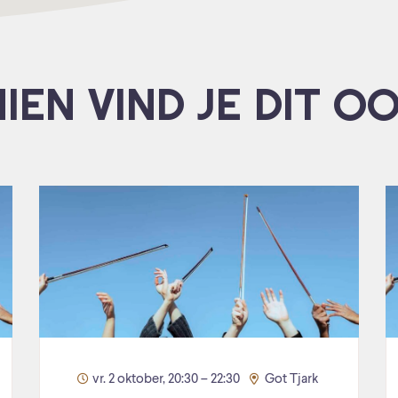
IEN VIND JE DIT O
vr. 2 oktober, 20:30 – 22:30
Got Tjark