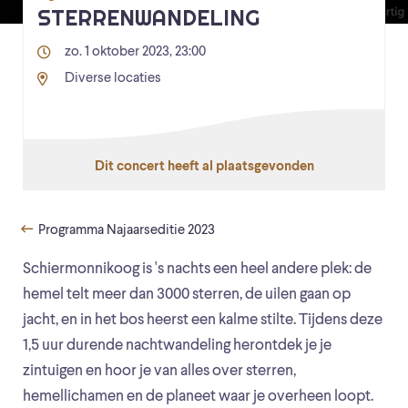
STERRENWANDELING
zo. 1 oktober 2023, 23:00
Diverse locaties
Dit concert heeft al plaatsgevonden
Programma Najaarseditie 2023
Schiermonnikoog is 's nachts een heel andere plek: de
hemel telt meer dan 3000 sterren, de uilen gaan op
jacht, en in het bos heerst een kalme stilte. Tijdens deze
1,5 uur durende nachtwandeling herontdek je je
zintuigen en hoor je van alles over sterren,
hemellichamen en de planeet waar je overheen loopt.