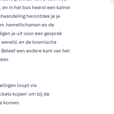
, en in het bos heerst een kalme
chtwandeling herontdek je je
rren, hemellichamen en de
igen je uit voor een gesprek
e wereld, en de kosmische
 Beleef een andere kant van het
nker.
lingen loopt via
ckets kopen' om bij de
te komen.