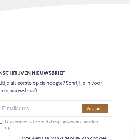
INSCHRIJVEN NIEUWSBRIEF
ltijd als eerste op de hoogte? Schrijf je in voor
nze nieuwsbrief!
Versturen
Ik ga ermee akkoord dat mijn gegevens worden
opgeslagen
Onze website maakt gebruik van cookies