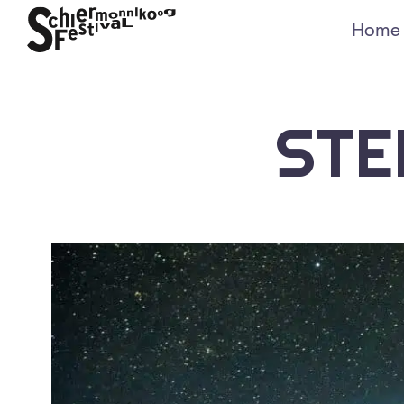
Home
STE