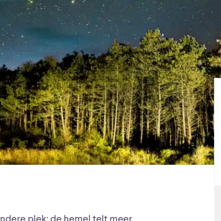
andere plek: de hemel telt meer