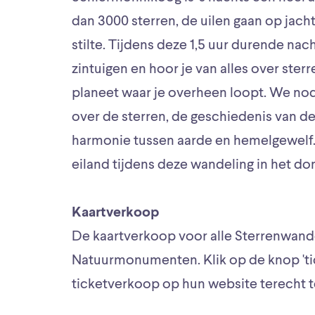
dan 3000 sterren, de uilen gaan op jacht
stilte. Tijdens deze 1,5 uur durende na
zintuigen en hoor je van alles over ste
planeet waar je overheen loopt. We nod
over de sterren, de geschiedenis van d
harmonie tussen aarde en hemelgewelf.
eiland tijdens deze wandeling in het do
Kaartverkoop
De kaartverkoop voor alle Sterrenwande
Natuurmonumenten. Klik op de knop 'ti
ticketverkoop op hun website terecht 