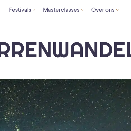
Festivals
Masterclasses
Over ons
RRENWANDE