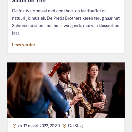
Salon de Thé
De festivalopmaat met een thee- en taartbuffet en
natuurlijk: muziek. De Preda Brothers keren terug naar het
Schierse podium met hun swingende mix van klassiek en
jazz.
Lees verder
za. 12 maart 2022, 20:30
De Stag