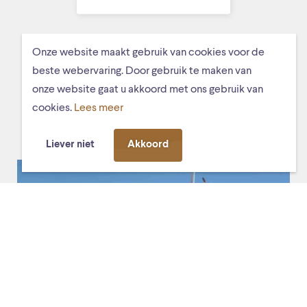
Onze website maakt gebruik van cookies voor de
beste webervaring. Door gebruik te maken van
MISSCHIEN VIND JE DIT OOK
onze website gaat u akkoord met ons gebruik van
LEUK
cookies.
Lees meer
Liever niet
Akkoord