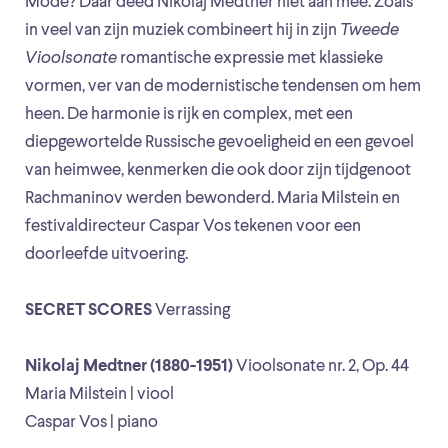
Mode? Daar deed Nikolaj Medtner niet aan mee. Zoals
in veel van zijn muziek combineert hij in zijn
Tweede
Vioolsonate
romantische expressie met klassieke
vormen, ver van de modernistische tendensen om hem
heen. De harmonie is rijk en complex, met een
diepgewortelde Russische gevoeligheid en een gevoel
van heimwee, kenmerken die ook door zijn tijdgenoot
Rachmaninov werden bewonderd. Maria Milstein en
festivaldirecteur Caspar Vos tekenen voor een
doorleefde uitvoering.
SECRET SCORES
Verrassing
Nikolaj Medtner (1880-1951)
Vioolsonate nr. 2, Op. 44
Maria Milstein | viool
Caspar Vos | piano