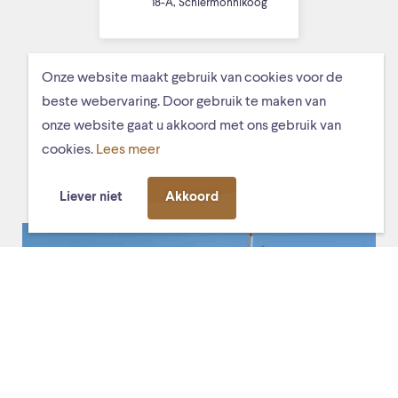
18-A, Schiermonnikoog
Onze website maakt gebruik van cookies voor de
beste webervaring. Door gebruik te maken van
MISSCHIEN VIND JE DIT OOK
onze website gaat u akkoord met ons gebruik van
LEUK
cookies.
Lees meer
Liever niet
Akkoord