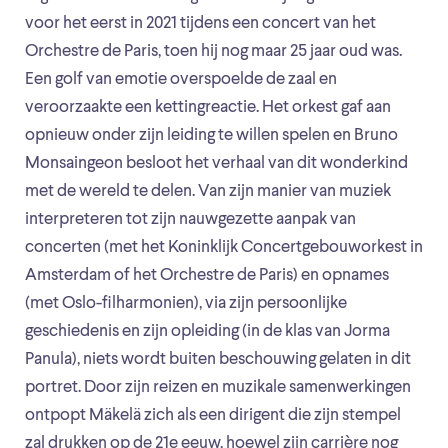
voor het eerst in 2021 tijdens een concert van het
Orchestre de Paris, toen hij nog maar 25 jaar oud was.
Een golf van emotie overspoelde de zaal en
veroorzaakte een kettingreactie. Het orkest gaf aan
opnieuw onder zijn leiding te willen spelen en Bruno
Monsaingeon besloot het verhaal van dit wonderkind
met de wereld te delen. Van zijn manier van muziek
interpreteren tot zijn nauwgezette aanpak van
concerten (met het Koninklijk Concertgebouworkest in
Amsterdam of het Orchestre de Paris) en opnames
(met Oslo-filharmonien), via zijn persoonlijke
geschiedenis en zijn opleiding (in de klas van Jorma
Panula), niets wordt buiten beschouwing gelaten in dit
portret. Door zijn reizen en muzikale samenwerkingen
ontpopt Mäkelä zich als een dirigent die zijn stempel
zal drukken op de 21e eeuw, hoewel zijn carrière nog