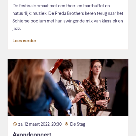
De festivalopmaat met een thee- en taartbuffet en
natuurlijk: muziek. De Preda Brothers keren terug naar het
Schierse podium met hun swingende mix van klassiek en
jazz.
Lees verder
za. 12 maart 2022, 20:30
De Stag
Avondconcert