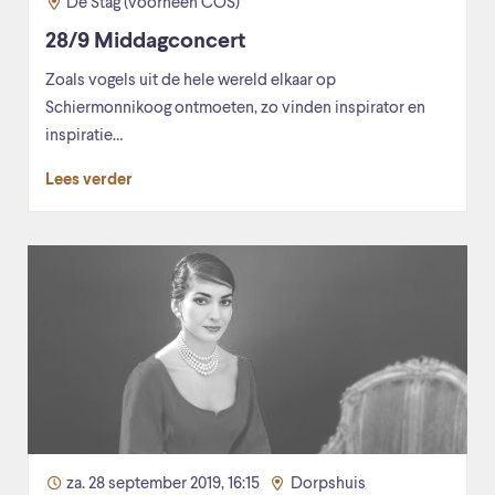
De Stag (voorheen COS)
28/9 Middagconcert
Zoals vogels uit de hele wereld elkaar op
Schiermonnikoog ontmoeten, zo vinden inspirator en
inspiratie…
Lees verder
za. 28 september 2019, 16:15
Dorpshuis