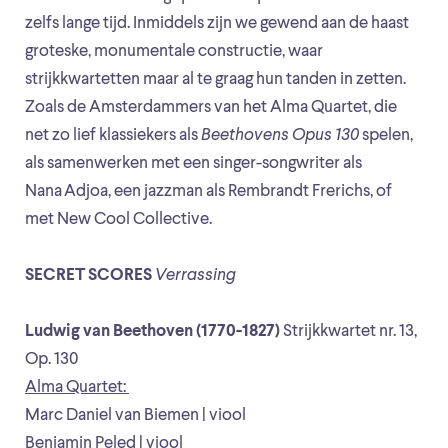
zelfs lange tijd. Inmiddels zijn we gewend aan de haast
groteske, monumentale constructie, waar
strijkkwartetten maar al te graag hun tanden in zetten.
Zoals de Amsterdammers van het Alma Quartet, die
net zo lief klassiekers als
Beethovens Opus 130
spelen,
als samenwerken met een singer-songwriter als
Nana Adjoa, een jazzman als Rembrandt Frerichs, of
met New Cool Collective.
SECRET SCORES
Verrassing
Ludwig van Beethoven (1770-1827)
Strijkkwartet nr. 13,
Op. 130
Alma Quartet:
Marc Daniel van Biemen | viool
Benjamin Peled | viool