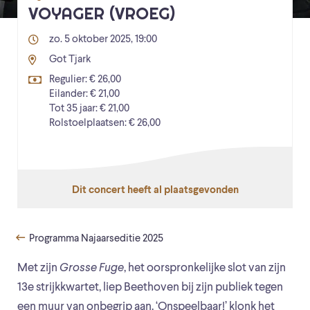
VOYAGER (VROEG)
zo. 5 oktober 2025, 19:00
Got Tjark
Regulier: € 26,00
Eilander: € 21,00
Tot 35 jaar: € 21,00
Rolstoelplaatsen: € 26,00
Dit concert heeft al plaatsgevonden
Programma Najaarseditie 2025
Met zijn
Grosse Fuge
, het oorspronkelijke slot van zijn
13e strijkkwartet, liep Beethoven bij zijn publiek tegen
een muur van onbegrip aan. ‘Onspeelbaar!’ klonk het