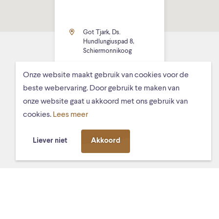
Got Tjark, Ds.
Hundlungiuspad 8,
Schiermonnikoog
Onze website maakt gebruik van cookies voor de
beste webervaring. Door gebruik te maken van
onze website gaat u akkoord met ons gebruik van
cookies.
Lees meer
MISSCHIEN VIND JE DIT OOK
LEUK
Liever niet
Akkoord