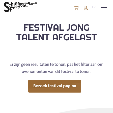
Winkelmandje
artikelen
Account
nl
in
winkelwagen
FESTIVAL JONG
TALENT AFGELAST
Er zijn geen resultaten te tonen, pas het filter aan om
evenementen van dit festival te tonen.
Bezoek festival pagina