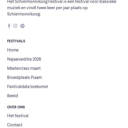
Het Schiermonnikoog Festival is een festival voor klassieke
muziek en vindt twee keer per jaar plaats op
Schiermonnikoog.
FESTIVALS
Home
Najaarseditie 2026
Masterclass maart
Broedpleats Piaam
Festivaldata toekomst
Beeld
OVER ONS
Het festival
Contact