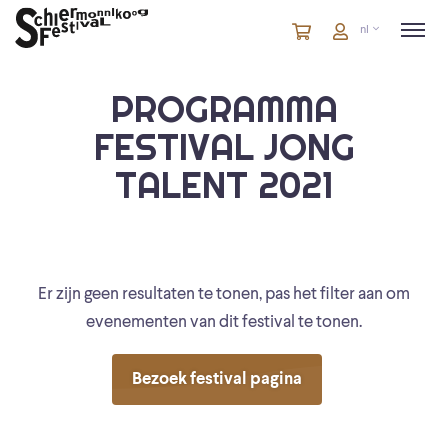
Winkelmandje
artikelen
Account
nl
in
winkelwagen
PROGRAMMA
FESTIVAL JONG
TALENT 2021
Er zijn geen resultaten te tonen, pas het filter aan om
evenementen van dit festival te tonen.
Bezoek festival pagina