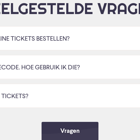
EELGESTELDE VRAG
INE TICKETS BESTELLEN?
ECODE. HOE GEBRUIK IK DIE?
 TICKETS?
Vragen