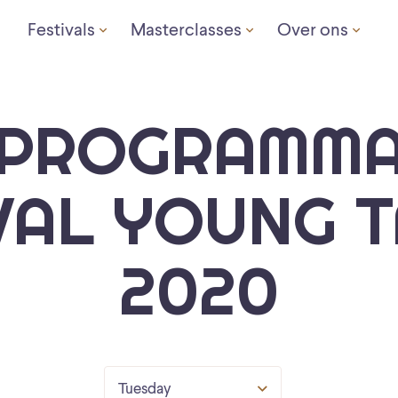
Festivals
Masterclasses
Over ons
PROGRAMM
VAL YOUNG 
2020
Tuesday