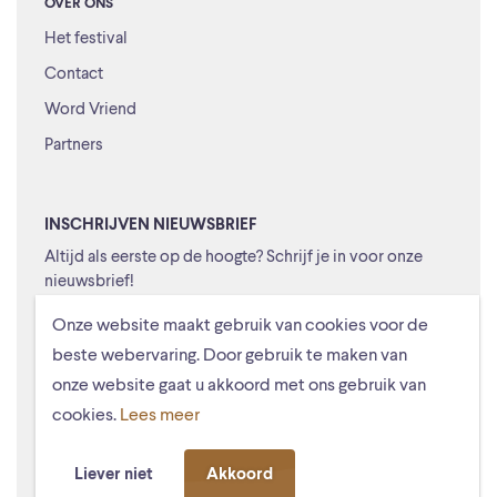
OVER ONS
Het festival
Contact
Word Vriend
Partners
INSCHRIJVEN NIEUWSBRIEF
Altijd als eerste op de hoogte? Schrijf je in voor onze
nieuwsbrief!
Onze website maakt gebruik van cookies voor de
Versturen
beste webervaring. Door gebruik te maken van
onze website gaat u akkoord met ons gebruik van
Ik ga ermee akkoord dat mijn gegevens worden opgeslagen
cookies.
Lees meer
© Schiermonnikoogfestival 2026
Voorwaarden
Privacystatement
Liever niet
Akkoord