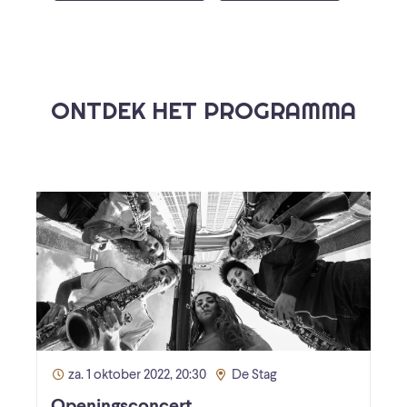
ONTDEK HET PROGRAMMA
za. 1 oktober 2022, 20:30
De Stag
Openingsconcert