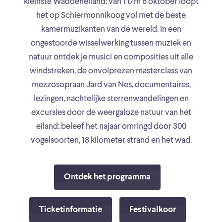
kleinste Waddeneiland: van 1 t/m 6 oktober loopt
het op Schiermonnikoog vol met de beste
kamermuzikanten van de wereld. In een
ongestoorde wisselwerking tussen muziek en
natuur ontdek je musici en composities uit alle
windstreken, de onvolprezen masterclass van
mezzosopraan Jard van Nes, documentaires,
lezingen, nachtelijke sterrenwandelingen en
excursies door de weergaloze natuur van het
eiland: beleef het najaar omringd door 300
vogelsoorten, 18 kilometer strand en het wad.
Ontdek het programma
Ticketinformatie
Festivalkoor