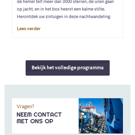
de hemel telt meer dan 3000 sterren, de uilen gaan
op jacht, en in het bos heerst een kalme stilte.
Herontdek uw zintuigen in deze nachtwandeling.
Lees verder
Bekijk het volledige programma
Vragen?
NEEM CONTACT
MET ONS OP