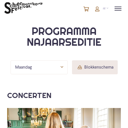
Winkelmandje
artikelen
Account
nl
in
winkelwagen
PROGRAMMA
NAJAARSEDITIE
Maandag
Blokkenschema
CONCERTEN