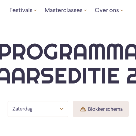
Festivals
Masterclasses
Over ons
PROGRAMM
AARSEDITIE 
Zaterdag
Blokkenschema