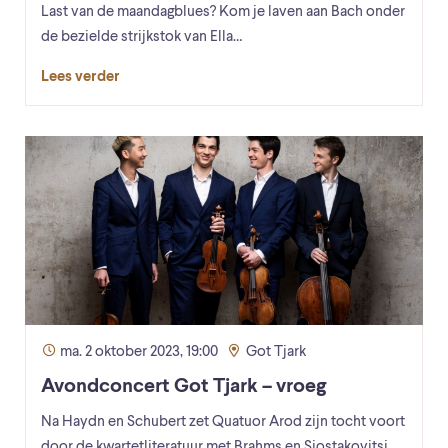
Last van de maandagblues? Kom je laven aan Bach onder
de bezielde strijkstok van Ella…
Lees verder
ma. 2 oktober 2023, 19:00
Got Tjark
Avondconcert Got Tjark – vroeg
Na Haydn en Schubert zet Quatuor Arod zijn tocht voort
door de kwartetliteratuur met Brahms en Sjostakovitsj.