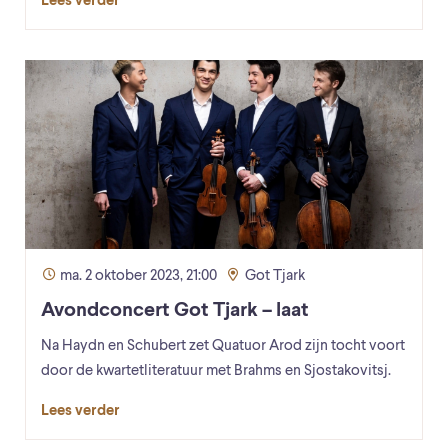
Lees verder
ma. 2 oktober 2023, 21:00
Got Tjark
Avondconcert Got Tjark – laat
Na Haydn en Schubert zet Quatuor Arod zijn tocht voort
door de kwartetliteratuur met Brahms en Sjostakovitsj.
Lees verder