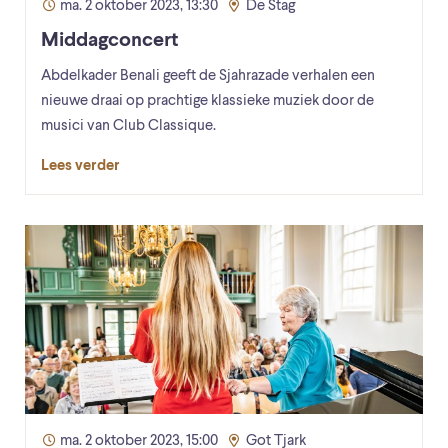
ma. 2 oktober 2023, 13:30
De Stag
Middagconcert
Abdelkader Benali geeft de Sjahrazade verhalen een
nieuwe draai op prachtige klassieke muziek door de
musici van Club Classique.
Lees verder
ma. 2 oktober 2023, 15:00
Got Tjark