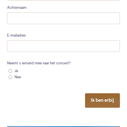
Achternaam
E-mailadres
Neemt u iemand mee naar het concert?
Ja
Nee
Ik ben erbij