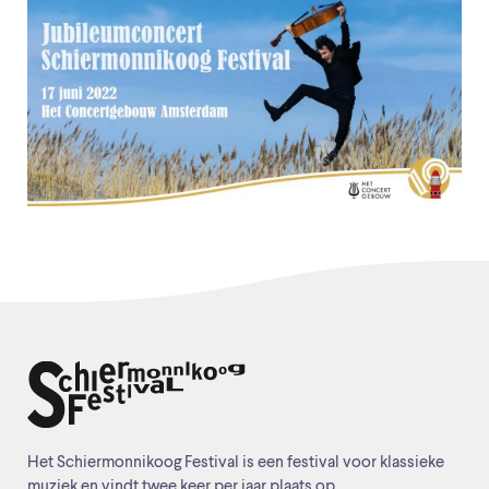
Het Schiermonnikoog Festival is een festival voor klassieke
muziek en vindt twee keer per jaar plaats op