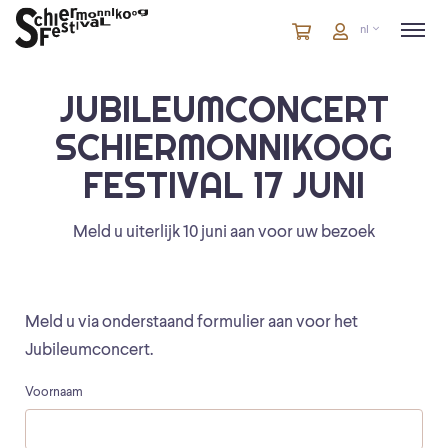
Winkelmandje
artikelen
Account
nl
in
winkelwagen
JUBILEUMCONCERT
SCHIERMONNIKOOG
FESTIVAL 17 JUNI
Meld u uiterlijk 10 juni aan voor uw bezoek
Meld u via onderstaand formulier aan voor het
Jubileumconcert.
Voornaam