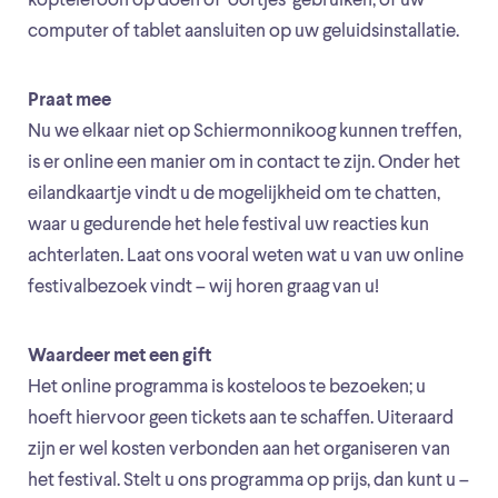
koptelefoon op doen of ‘oortjes’ gebruiken, of uw
computer of tablet aansluiten op uw geluidsinstallatie.
Praat mee
Nu we elkaar niet op Schiermonnikoog kunnen treffen,
is er online een manier om in contact te zijn. Onder het
eilandkaartje vindt u de mogelijkheid om te chatten,
waar u gedurende het hele festival uw reacties kun
achterlaten. Laat ons vooral weten wat u van uw online
festivalbezoek vindt – wij horen graag van u!
Waardeer met een gift
Het online programma is kosteloos te bezoeken; u
hoeft hiervoor geen tickets aan te schaffen. Uiteraard
zijn er wel kosten verbonden aan het organiseren van
het festival. Stelt u ons programma op prijs, dan kunt u –