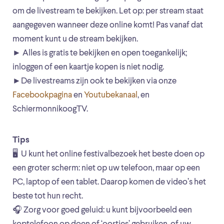
om de livestream te bekijken. Let op: per stream staat
aangegeven wanneer deze online komt! Pas vanaf dat
moment kunt u de stream bekijken.
► Alles is gratis te bekijken en open toegankelijk;
inloggen of een kaartje kopen is niet nodig.
►De livestreams zijn ook te bekijken via onze
Facebookpagina
en
Youtubekanaal
, en
SchiermonnikoogTV.
Tips
🖥 U kunt het online festivalbezoek het beste doen op
een groter scherm: niet op uw telefoon, maar op een
PC, laptop of een tablet. Daarop komen de video’s het
beste tot hun recht.
🎧 Zorg voor goed geluid: u kunt bijvoorbeeld een