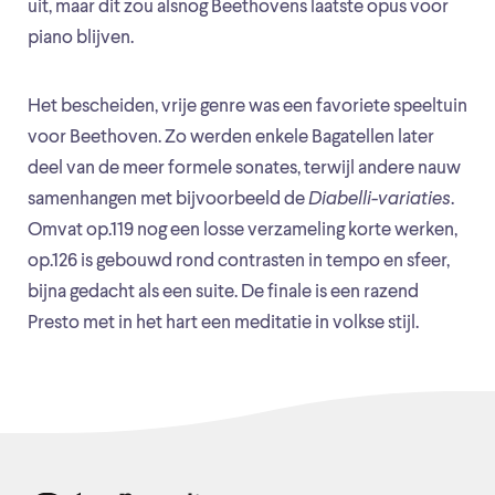
uit, maar dit zou alsnog Beethovens laatste opus voor
piano blijven.
Het bescheiden, vrije genre was een favoriete speeltuin
voor Beethoven. Zo werden enkele Bagatellen later
deel van de meer formele sonates, terwijl andere nauw
samenhangen met bijvoorbeeld de
Diabelli-variaties
.
Omvat op.119 nog een losse verzameling korte werken,
op.126 is gebouwd rond contrasten in tempo en sfeer,
bijna gedacht als een suite. De finale is een razend
Presto met in het hart een meditatie in volkse stijl.