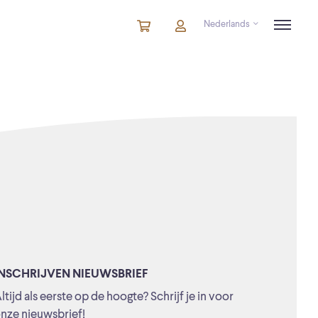
Nederlands
Winkelmandje
artikelen
Account
in
winkelwagen
INSCHRIJVEN NIEUWSBRIEF
ltijd als eerste op de hoogte? Schrijf je in voor
nze nieuwsbrief!