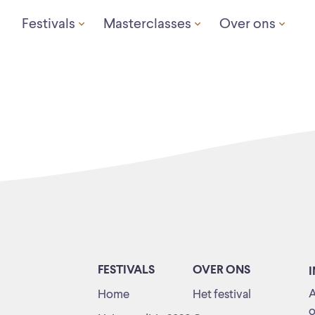
Festivals
Masterclasses
Over ons
FESTIVALS
OVER ONS
A
Home
Het festival
o