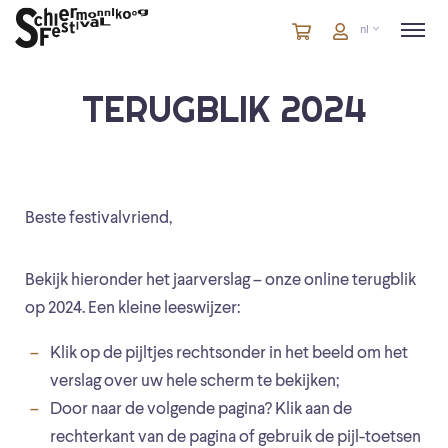
Winkelmandje
artikelen
Account
nl
in
winkelwagen
TERUGBLIK 2024
Beste festivalvriend,
Bekijk hieronder het jaarverslag – onze online terugblik
op 2024. Een kleine leeswijzer:
Klik op de pijltjes rechtsonder in het beeld om het
verslag over uw hele scherm te bekijken;
Door naar de volgende pagina? Klik aan de
rechterkant van de pagina of gebruik de pijl-toetsen