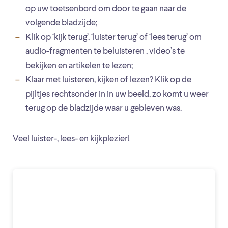
op uw toetsenbord om door te gaan naar de
volgende bladzijde;
Klik op ‘kijk terug’, ‘luister terug’ of ‘lees terug’ om
audio-fragmenten te beluisteren , video’s te
bekijken en artikelen te lezen;
Klaar met luisteren, kijken of lezen? Klik op de
pijltjes rechtsonder in in uw beeld, zo komt u weer
terug op de bladzijde waar u gebleven was.
Veel luister-, lees- en kijkplezier!