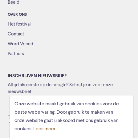
Beeld
OVER ONS
Het festival
Contact
Word Vriend
Partners
INSCHRIJVEN NIEUWSBRIEF
Altijd als eerste op de hoogte? Schrijf je in voor onze
nieuwsbrief!
Onze website maakt gebruik van cookies voor de
Versturen
beste webervaring. Door gebruik te maken van
onze website gaat u akkoord met ons gebruik van
Ik ga ermee akkoord dat mijn gegevens worden opgeslagen
cookies.
Lees meer