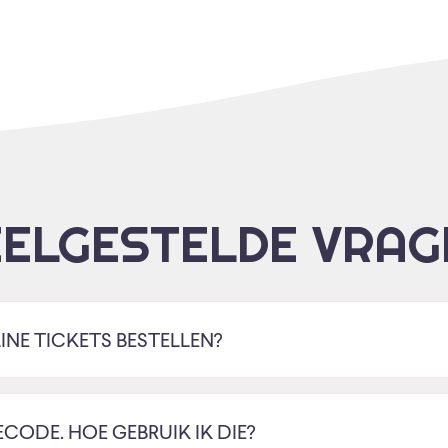
EELGESTELDE VRAG
INE TICKETS BESTELLEN?
ECODE. HOE GEBRUIK IK DIE?