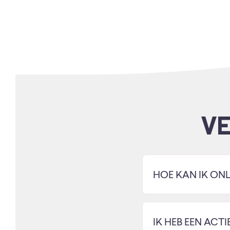
V
HOE KAN IK ONL
IK HEB EEN ACTI