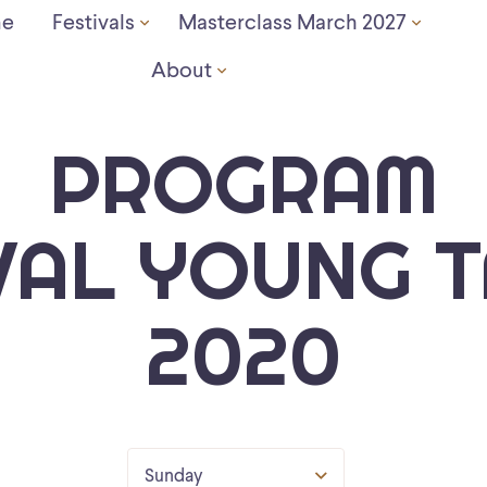
e
Festivals
Masterclass March 2027
About
PROGRAM
VAL YOUNG 
2020
Sunday