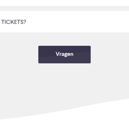
 TICKETS?
Vragen