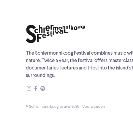
The Schiermonnikoog Festival combines music wi
nature. Twice a year, the festival offers masterclas
documentaries, lectures and trips into the island’s 
surroundings.
© Schiermonnikoogfestival 2026
Voorwaarden