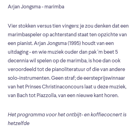
Arjan Jongsma - marimba
Vier stokken versus tien vingers: je zou denken dat een
marimbaspeler op achterstand staat ten opzichte van
een pianist. Arjan Jongsma (1995) houdt van een
uitdaging - en wie muziek ouder dan pak 'm beet 5
decennia wil spelen op de marimba, is hoe dan ook
veroordeeld tot de pianoliteratuur of die van andere
solo-instrumenten. Geen straf; de eersteprijswinnaar
van het Prinses Christinaconcours laat u deze muziek,
van Bach tot Piazzolla, van een nieuwe kant horen.
Het programma voor het ontbijt- en koffiecocnert is
hetzelfde