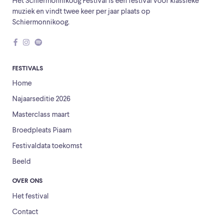
Het Schiermonnikoog Festival is een festival voor klassieke
muziek en vindt twee keer per jaar plaats op
Schiermonnikoog.
FESTIVALS
Home
Najaarseditie 2026
Masterclass maart
Broedpleats Piaam
Festivaldata toekomst
Beeld
OVER ONS
Het festival
Contact