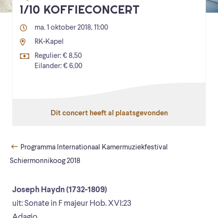
1/10 KOFFIECONCERT
ma. 1 oktober 2018, 11:00
RK-Kapel
Regulier: € 8,50
Eilander: € 6,00
Dit concert heeft al plaatsgevonden
Programma Internationaal Kamermuziekfestival
Schiermonnikoog 2018
Joseph Haydn (1732-1809)
uit: Sonate in F majeur Hob. XVI:23
Adagio