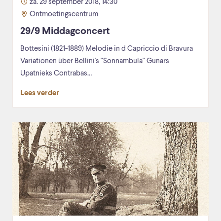
za. 29 september 2018, 14:30
Ontmoetingscentrum
29/9 Middagconcert
Bottesini (1821-1889) Melodie in d Capriccio di Bravura
Variationen über Bellini's "Sonnambula" Gunars
Upatnieks Contrabas…
Lees verder