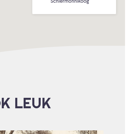
Schiermonnikoog
OK LEUK