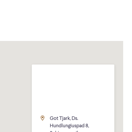
Got Tjark, Ds.
Hundlungiuspad 8,