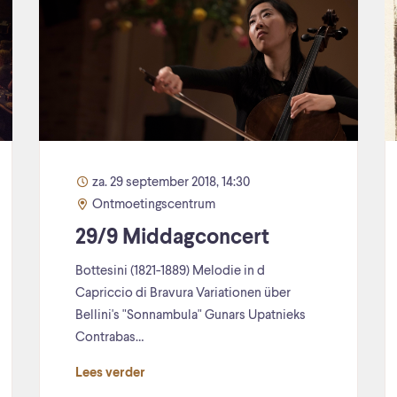
za. 29 september 2018, 14:30
Ontmoetingscentrum
29/9 Middagconcert
Bottesini (1821-1889) Melodie in d
Capriccio di Bravura Variationen über
Bellini's "Sonnambula" Gunars Upatnieks
Contrabas…
Lees verder