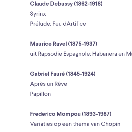
Claude Debussy (1862-1918)
Syrinx
Prélude: Feu dArtifice
Maurice Ravel (1875-1937)
uit Rapsodie Espagnole: Habanera en Mal
Gabriel Fauré (1845-1924)
Après un Rêve
Papillon
Frederico Mompou (1893-1987)
Variaties op een thema van Chopin