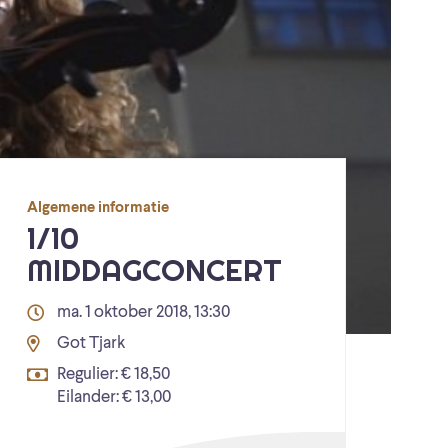
Algemene informatie
1/10
MIDDAGCONCERT
ma. 1 oktober 2018, 13:30
Got Tjark
Regulier: € 18,50
Eilander: € 13,00