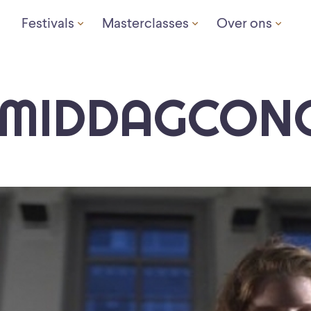
Festivals
Masterclasses
Over ons
0 MIDDAGCON