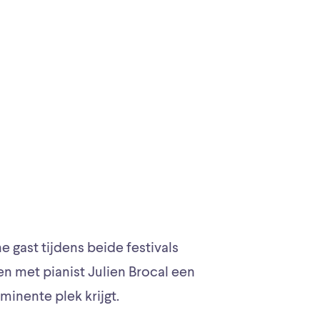
ne gast tijdens beide festivals
n met pianist Julien Brocal een
minente plek krijgt.