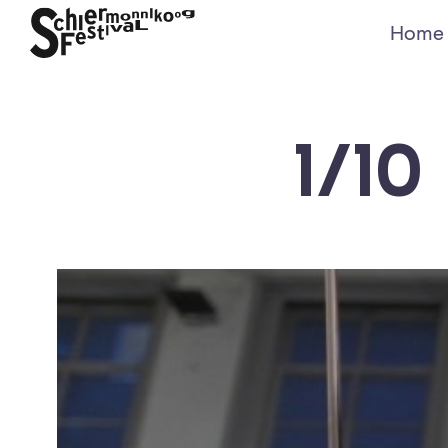
Home
1/1