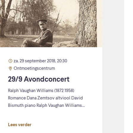
za. 29 september 2018, 20:30
Ontmoetingscentrum
29/9 Avondconcert
Ralph Vaughan Williams (1872 1958)
Romance Dana Zemtsov altviool David
Bismuth piano Ralph Vaughan Williams…
Lees verder