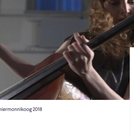
hiermonnikoog 2018