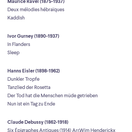
Maurice Ravel (1875-1937)
Deux mélodies hébraïques
Kaddish
Ivor Gurney (1890-1937)
In Flanders
Sleep
Hanns Eisler (1898-1962)
Dunkler Tropfe
Tanzlied der Rosetta
Der Tod hat die Menschen müde getrieben
Nun ist ein Tag zu Ende
Claude Debussy (1862-1918)
Six Épigraphes Antiques (1914) Arr.Wim Henderickx