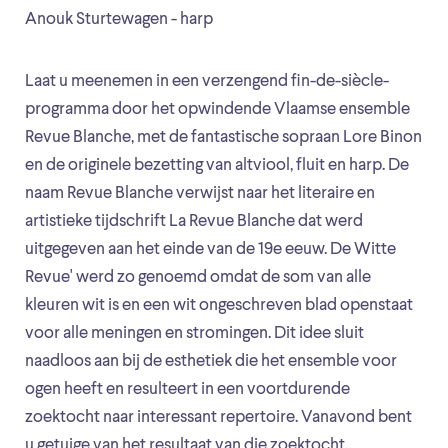
Anouk Sturtewagen - harp
Laat u meenemen in een verzengend fin-de-siècle-
programma door het opwindende Vlaamse ensemble
Revue Blanche, met de fantastische sopraan Lore Binon
en de originele bezetting van altviool, fluit en harp. De
naam Revue Blanche verwijst naar het literaire en
artistieke tijdschrift La Revue Blanche dat werd
uitgegeven aan het einde van de 19e eeuw. De Witte
Revue' werd zo genoemd omdat de som van alle
kleuren wit is en een wit ongeschreven blad openstaat
voor alle meningen en stromingen. Dit idee sluit
naadloos aan bij de esthetiek die het ensemble voor
ogen heeft en resulteert in een voortdurende
zoektocht naar interessant repertoire. Vanavond bent
u getuige van het resultaat van die zoektocht.