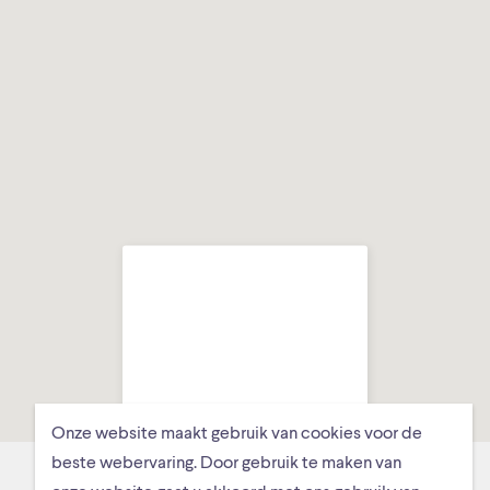
Onze website maakt gebruik van cookies voor de
Got Tjark, Ds.
beste webervaring. Door gebruik te maken van
Hundlungiuspad 8,
Schiermonnikoog