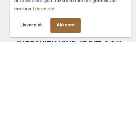
onze website gaat u akkoord met ons gebruik van
cookies.
Lees meer
Liever niet
Akkoord
MISSCHIEN VIND JE DIT OOK
LEUK