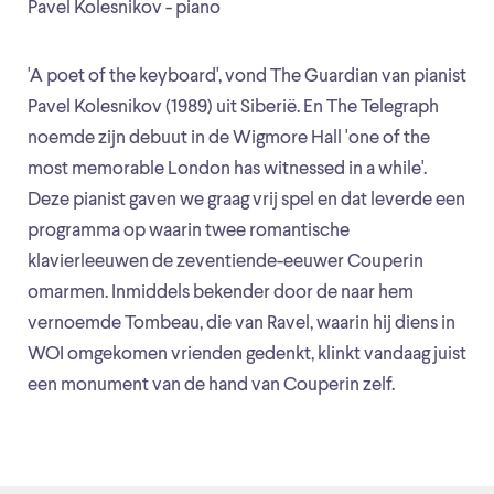
Pavel Kolesnikov - piano
'A poet of the keyboard', vond The Guardian van pianist
Pavel Kolesnikov (1989) uit Siberië. En The Telegraph
noemde zijn debuut in de Wigmore Hall 'one of the
most memorable London has witnessed in a while'.
Deze pianist gaven we graag vrij spel en dat leverde een
programma op waarin twee romantische
klavierleeuwen de zeventiende-eeuwer Couperin
omarmen. Inmiddels bekender door de naar hem
vernoemde Tombeau, die van Ravel, waarin hij diens in
WOI omgekomen vrienden gedenkt, klinkt vandaag juist
een monument van de hand van Couperin zelf.