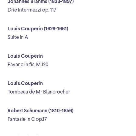
Johannes Brahms (1833-1897)
Drie Intermezzi op. 117
Louis Couperin (1626-1661)
Suite in A
Louis Couperin
Pavane in fis, M.120
Louis Couperin
Tombeau de Mr Blancrocher
Robert Schumann (1810-1856)
Fantasie in C op.17