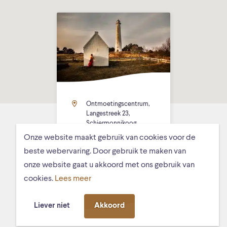
Ontmoetingscentrum,
Langestreek 23,
Schiermonnikoog
Onze website maakt gebruik van cookies voor de
beste webervaring. Door gebruik te maken van
onze website gaat u akkoord met ons gebruik van
cookies.
Lees meer
MISSCHIEN VIND JE DIT OOK
Liever niet
Akkoord
LEUK