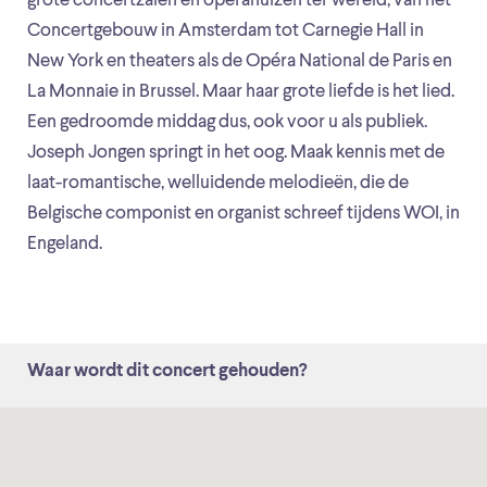
grote concertzalen en operahuizen ter wereld, van het
Concertgebouw in Amsterdam tot Carnegie Hall in
New York en theaters als de Opéra National de Paris en
La Monnaie in Brussel. Maar haar grote liefde is het lied.
Een gedroomde middag dus, ook voor u als publiek.
Joseph Jongen springt in het oog. Maak kennis met de
laat-romantische, welluidende melodieën, die de
Belgische componist en organist schreef tijdens WOI, in
Engeland.
Waar wordt dit concert gehouden?