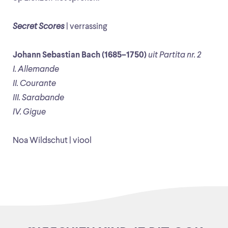
Secret Scores
| verrassing
Johann Sebastian Bach (1685–1750)
uit Partita nr. 2
I. Allemande
II. Courante
III. Sarabande
IV. Gigue
Noa Wildschut | viool