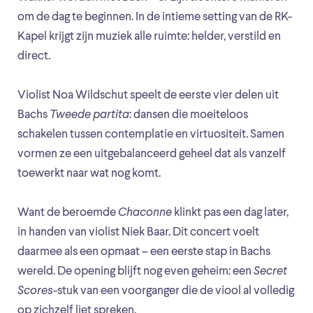
om de dag te beginnen. In de intieme setting van de RK-
Kapel krijgt zijn muziek alle ruimte: helder, verstild en
direct.
Violist Noa Wildschut speelt de eerste vier delen uit
Bachs
Tweede partita
: dansen die moeiteloos
schakelen tussen contemplatie en virtuositeit. Samen
vormen ze een uitgebalanceerd geheel dat als vanzelf
toewerkt naar wat nog komt.
Want de beroemde
Chaconne
klinkt pas een dag later,
in handen van violist Niek Baar. Dit concert voelt
daarmee als een opmaat – een eerste stap in Bachs
wereld. De opening blijft nog even geheim: een
Secret
Scores-
stuk van een voorganger die de viool al volledig
op zichzelf liet spreken.