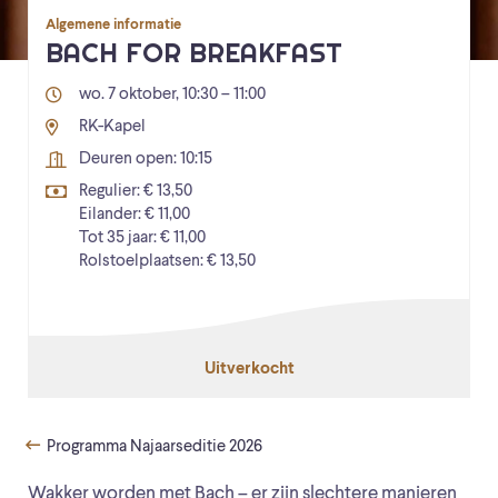
Algemene informatie
BACH FOR BREAKFAST
wo. 7 oktober, 10:30 – 11:00
RK-Kapel
Deuren open: 10:15
Regulier: € 13,50
Eilander: € 11,00
Tot 35 jaar: € 11,00
Rolstoelplaatsen: € 13,50
Uitverkocht
Programma Najaarseditie 2026
Wakker worden met Bach – er zijn slechtere manieren