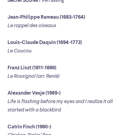
Secret Scores
| Verrassing
Jean-Philippe Rameau (1683-1764)
Le rappel des oiseaux
Louis-Claude Daquin (1694-1772)
Le Coucou
Franz Liszt (1811-1886)
Le Rossignol (arr. Renié)
Alexander Vesje (1989-)
Life is flashing before my eyes and I realize it all
started with a blackbird
Catrin Finch (1980-)