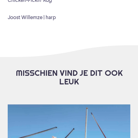
Chicken-Pickin’ Rag
Joost Willemze | harp
MISSCHIEN VIND JE DIT OOK
LEUK