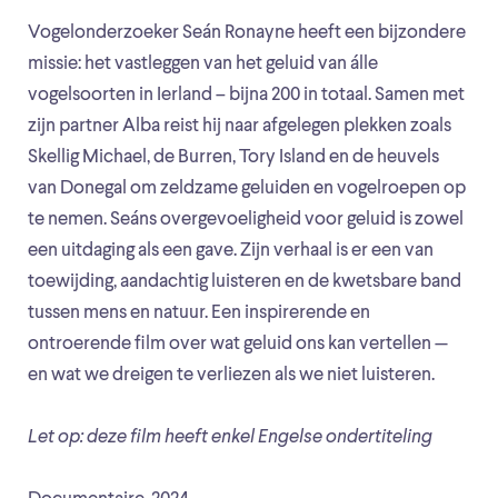
Vogelonderzoeker Seán Ronayne heeft een bijzondere
missie: het vastleggen van het geluid van álle
vogelsoorten in Ierland – bijna 200 in totaal. Samen met
zijn partner Alba reist hij naar afgelegen plekken zoals
Skellig Michael, de Burren, Tory Island en de heuvels
van Donegal om zeldzame geluiden en vogelroepen op
te nemen. Seáns overgevoeligheid voor geluid is zowel
een uitdaging als een gave. Zijn verhaal is er een van
toewijding, aandachtig luisteren en de kwetsbare band
tussen mens en natuur. Een inspirerende en
ontroerende film over wat geluid ons kan vertellen —
en wat we dreigen te verliezen als we niet luisteren.
Let op: deze film heeft enkel Engelse ondertiteling